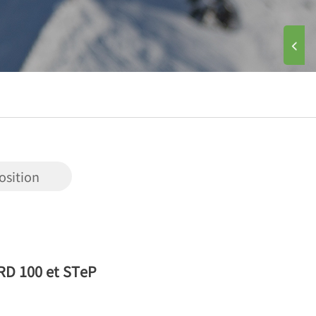
育的翘楚，
学系提供的
osition
ARD 100 et STeP