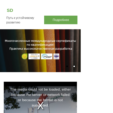
SD
Путь к устойчивому
Подробнее
развитию