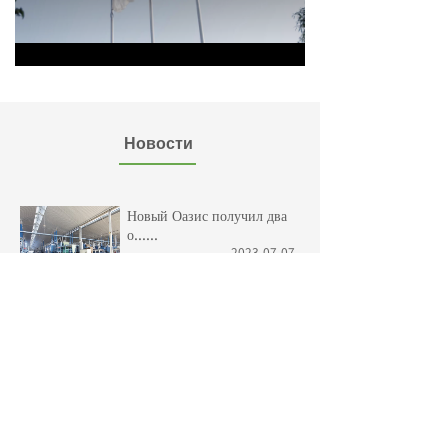
Новости
Новый Оазис получил два
о......
2023-07-07
Знания о тканях
2023-06-05
Успешно проведена 2023 Ме......
2023-06-05
Учебная форма 21 Jungle C......
2023-06-05