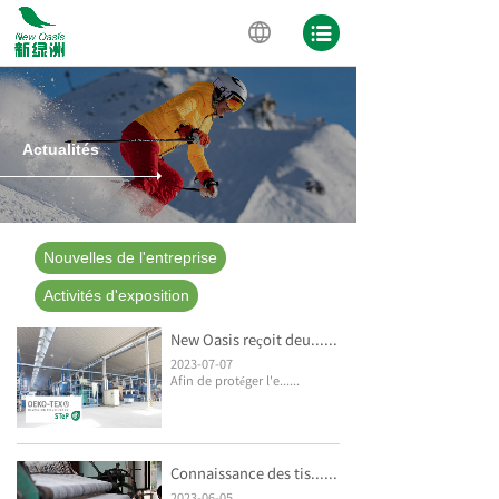
Actualités
Nouvelles de l'entreprise
Activités d'exposition
New Oasis reçoit deu......
2023-07-07
Afin de protéger l'e......
Connaissance des tis......
2023-06-05