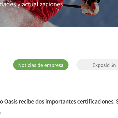
idades y actualizaciones
优质教学
Noticias de empresa
Exposición
o Oasis recibe dos importantes certificaciones
7