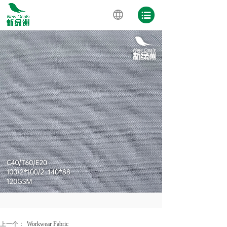
上一个：
Workwear Fabric