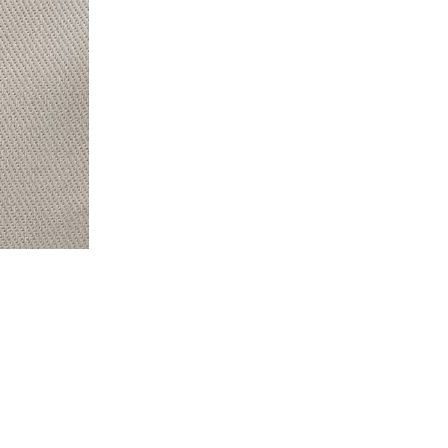
优质教学
工商管理学院
学院是区内商科教
其两所学院和四个
都是较优质