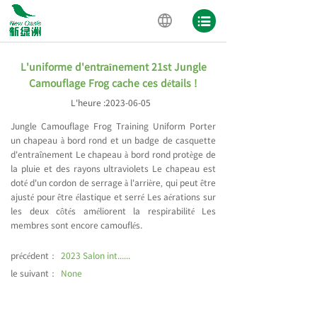
L'uniforme d'entraînement 21st Jungle
Camouflage Frog cache ces détails !
L'heure :
2023-06-05
Jungle Camouflage Frog Training Uniform Porter
un chapeau à bord rond et un badge de casquette
d'entraînement Le chapeau à bord rond protège de
la pluie et des rayons ultraviolets Le chapeau est
doté d'un cordon de serrage à l'arrière, qui peut être
ajusté pour être élastique et serré Les aérations sur
les deux côtés améliorent la respirabilité Les
membres sont encore camouflés.
précédent：
2023 Salon int......
le suivant：
None