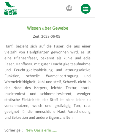
Wissen über Gewebe
Zeit :
2023-06-05
Hanf, bezieht sich auf die Faser, die aus einer
Vielzahl von Hanfpflanzen gewonnen wird, es ist
eine Pflanzenfaser, bekannt als kühle und edle
Faser. Hanffaser, mit guter Feuchtigkeitsaufnahme
und Feuchtigkeitsableitung und atmungsaktive
Funktion, schnelle Wärmeübertragung und
Wärmeleitfähigkeit, kühl und steif, Schweiß nicht in
der Nähe des Körpers, leichte Textur, stark,
insektenfest und schimmelresistent, weniger
statische Elektrizität, der Stoff ist nicht leicht zu
verschmutzen, weich und großzügig Ton, rau,
geeignet für die menschliche Haut Ausscheidung
und Sekretion und andere Eigenschaften.
vorherige：
New Oasis erhä......