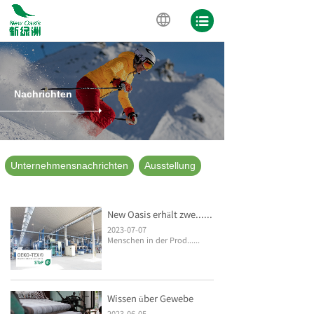
Nachrichten
Unternehmensnachrichten
Ausstellung
New Oasis erhält zwe......
2023-07-07
Menschen in der Prod......
Wissen über Gewebe
2023-06-05