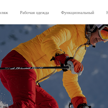
фляж
Рабочая одежда
Функциональный