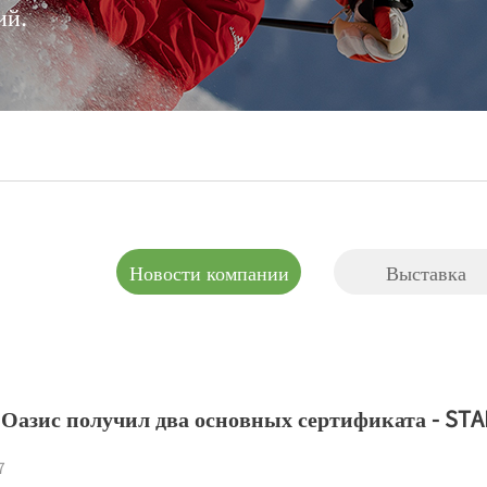
ий.
优质教学
Новости компании
Выставка
Оазис получил два основных сертификата - ST
7