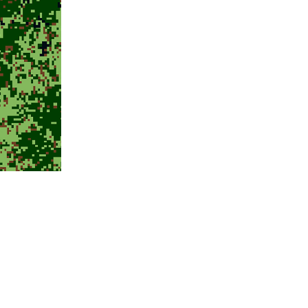
优质教学
工商管理学院
学院是区内商科教
其两所学院和四个
都是较优质