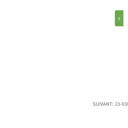
育的翘楚，
学系提供的
SUIVANT:
23-03