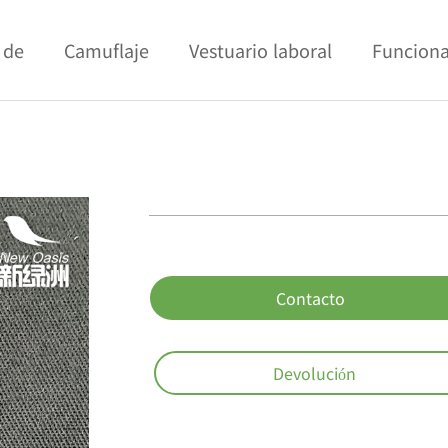
 de
Camuflaje
Vestuario laboral
Funciona
Contacto
Devolución