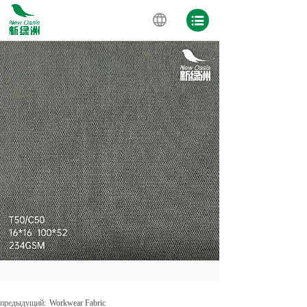
предыдущий:
Workwear Fabric