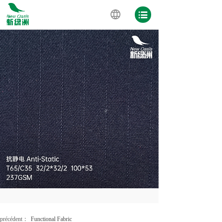
précédent：
Functional Fabric