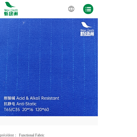
précédent：
Functional Fabric